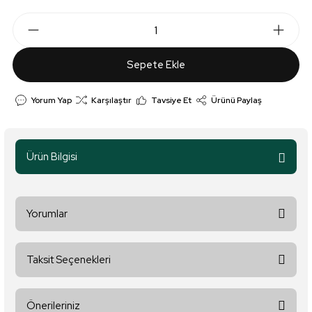
Sepete Ekle
Yorum Yap
Karşılaştır
Tavsiye Et
Ürünü Paylaş
Ürün Bilgisi
Yorumlar
Taksit Seçenekleri
Bu ürüne ilk yorumu siz yapın!
Önerileriniz