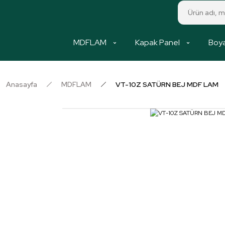
MDFLAM
Kapak Panel
Boya
Anasayfa
MDFLAM
VT-10Z SATÜRN BEJ MDF LAM