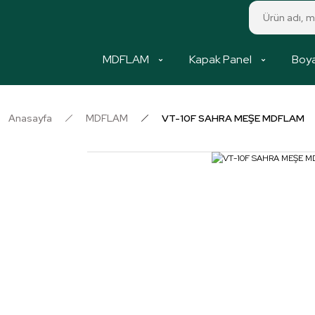
MDFLAM
Kapak Panel
Boya
Anasayfa
MDFLAM
VT-10F SAHRA MEŞE MDFLAM