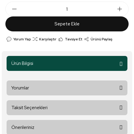
Sepete Ekle
Yorum Yap
Karşılaştır
Tavsiye Et
Ürünü Paylaş
Ürün Bilgisi
Yorumlar
Taksit Seçenekleri
Bu ürüne ilk yorumu siz yapın!
Önerileriniz
Yorum Yaz