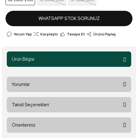
08*2800*2100
18*2800*2100
18*3660*1830
WHATSAPP STOK SORUNUZ
Yorum Yap
Karşılaştır
Tavsiye Et
Ürünü Paylaş
Ürün Bilgisi
Yorumlar
Taksit Seçenekleri
Bu ürüne ilk yorumu siz yapın!
Önerileriniz
Yorum Yaz