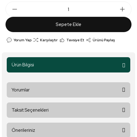
Sepete Ekle
Yorum Yap
Karşılaştır
Tavsiye Et
Ürünü Paylaş
Ürün Bilgisi
Yorumlar
Taksit Seçenekleri
Bu ürüne ilk yorumu siz yapın!
Önerileriniz
Yorum Yaz