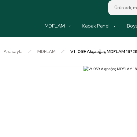
MDFLAM
Kapak Panel
Boya
Anasayfa
MDFLAM
Vt-059 Akçaağaç MDFLAM 18*2