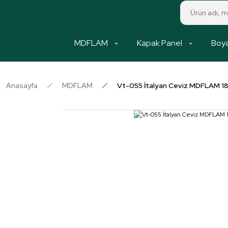
MDFLAM
Kapak Panel
Boya
Anasayfa
MDFLAM
Vt-055 İtalyan Ceviz MDFLAM 