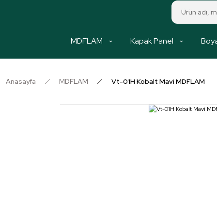
MDFLAM
Kapak Panel
Boya
Anasayfa
MDFLAM
Vt-01H Kobalt Mavi MDFLAM