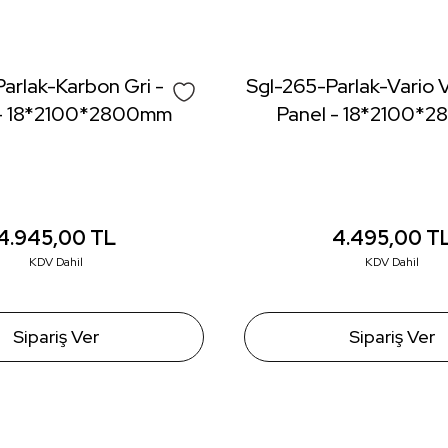
Yorum Yaz
arlak-Karbon Gri - Lak
Sgl-265-Parlak-Vario V
 - 18*2100*2800mm
Panel - 18*2100*
4.945,00
TL
4.495,00
T
KDV Dahil
KDV Dahil
Gönder
Sipariş Ver
Sipariş Ver