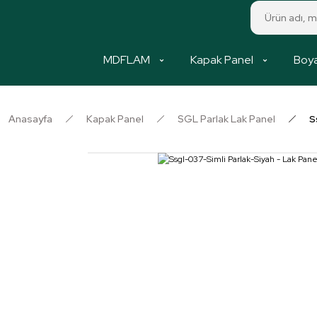
MDFLAM
Kapak Panel
Boya
Anasayfa
Kapak Panel
SGL Parlak Lak Panel
S