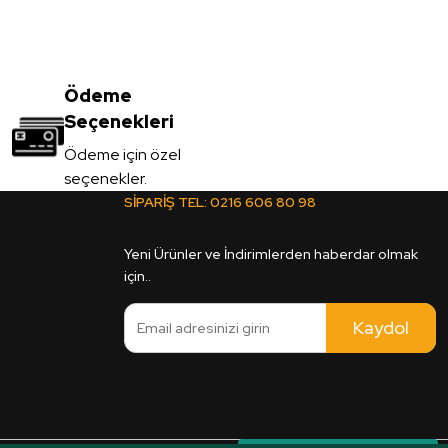
Ödeme
Seçenekleri
Ödeme için özel
seçenekler.
SİPARİŞ TEL:
0216 606 80 98
Yeni Ürünler ve İndirimlerden haberdar olmak
için..
Kaydol