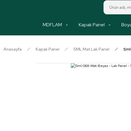
MDFLAM
Kapak Panel
Boya
Anasayfa
Kapak Panel
SML Mat Lak Panel
Sml