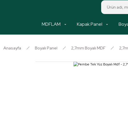
MDFLAM
Kapak Panel
Boya
Anasayfa
Boyalı Panel
2,7mm Boyalı MDF
2,7m