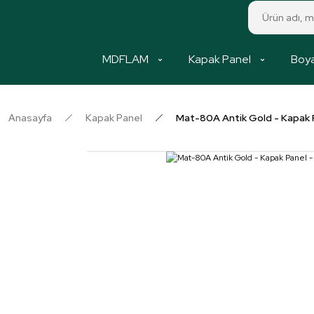
MDFLAM
Kapak Panel
Boya
Anasayfa
Kapak Panel
Mat-80A Antik Gold - Kapak