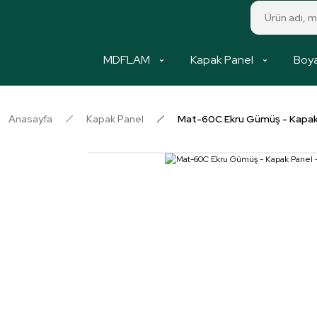
MDFLAM
Kapak Panel
Boya
Anasayfa
Kapak Panel
Mat-60C Ekru Gümüş - Kapa