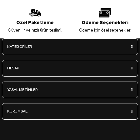
Özel Paketleme
Ödeme Seçenekleri
Güvenilir ve hızlı ürün teslimi.
Ödeme için özel seçenekler.
KATEGORİLER
HESAP
YASAL METİNLER
KURUMSAL