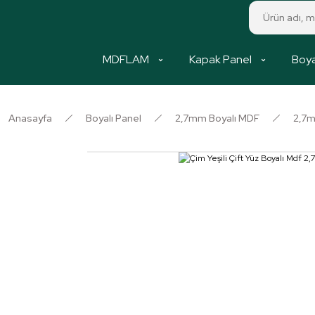
MDFLAM
Kapak Panel
Boya
Anasayfa
Boyalı Panel
2,7mm Boyalı MDF
2,7m