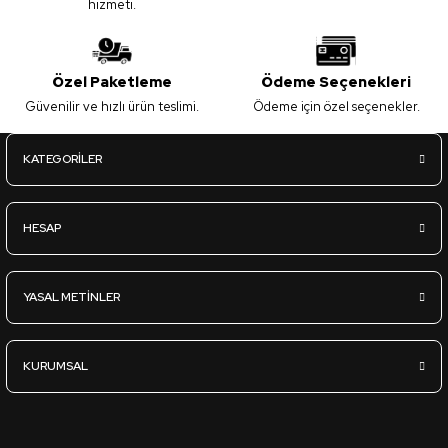
hizmeti.
Özel Paketleme
Ödeme Seçenekleri
Güvenilir ve hızlı ürün teslimi.
Ödeme için özel seçenekler.
KATEGORİLER
HESAP
YASAL METİNLER
KURUMSAL