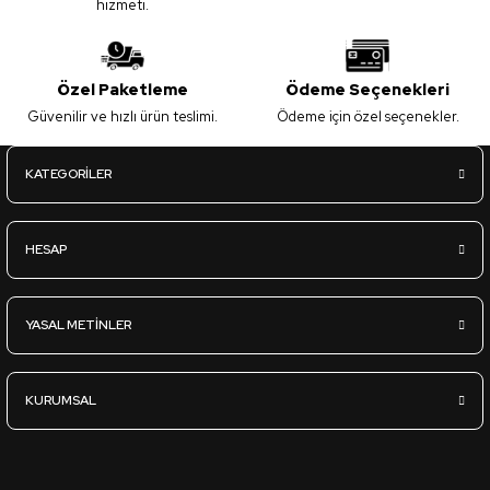
hizmeti.
Özel Paketleme
Ödeme Seçenekleri
Güvenilir ve hızlı ürün teslimi.
Ödeme için özel seçenekler.
KATEGORİLER
HESAP
YASAL METİNLER
KURUMSAL