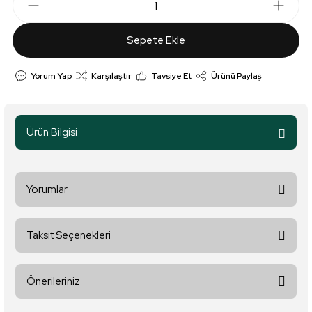
Sepete Ekle
Yorum Yap
Karşılaştır
Tavsiye Et
Ürünü Paylaş
Ürün Bilgisi
Yorumlar
Taksit Seçenekleri
Bu ürüne ilk yorumu siz yapın!
Önerileriniz
Yorum Yaz