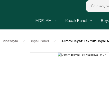
MDFLAM
Kapak Panel
Boya
Anasayfa
Boyalı Panel
04mm Beyaz Tek Yüz Boyalı