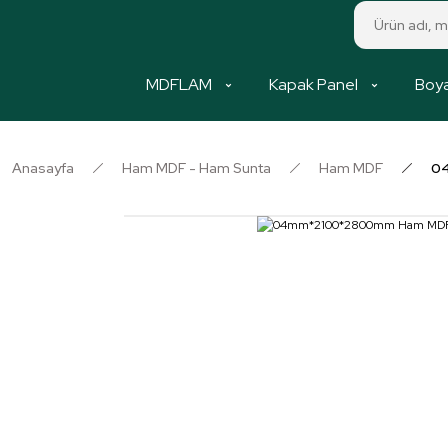
MDFLAM
Kapak Panel
Boya
Anasayfa
Ham MDF - Ham Sunta
Ham MDF
0